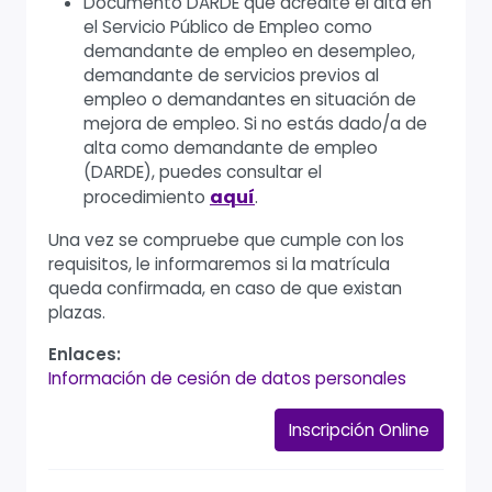
Documento DARDE que acredite el alta en
el Servicio Público de Empleo como
demandante de empleo en desempleo,
demandante de servicios previos al
empleo o demandantes en situación de
mejora de empleo. Si no estás dado/a de
alta como demandante de empleo
(DARDE), puedes consultar el
aquí
.
procedimiento
Una vez se compruebe que cumple con los
requisitos, le informaremos si la matrícula
queda confirmada, en caso de que existan
plazas.
Enlaces:
Información de cesión de datos personales
Inscripción Online