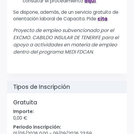
consultar el procedimiento
aquí
.
Se dispone, además, de un servicio gratuito de
orientación laboral de Capacita. Pide
cita
.
Proyecto de empleo subvencionado por el
EXCMO. CABILDO INSULAR DE TENERIFE para el
apoyo a actividades en materia de empleo
dentro del programa MEDI FDCAN.
Tipos de Inscripción
Gratuita
Importe:
0,00 €
Periodo inscripción:
01/05/2026 0:00
-
09/09/2026 23:59