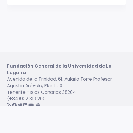
Fundación General de la Universidad de La
Laguna
Avenida de la Trinidad, 61. Aulario Torre Profesor
Agustín Arévalo, Planta 0
Tenerife - Islas Canarias 38204
(+34)922 319 200
Información legal
Campus virtual
Servicio de Idiomas
Catálogo formativo