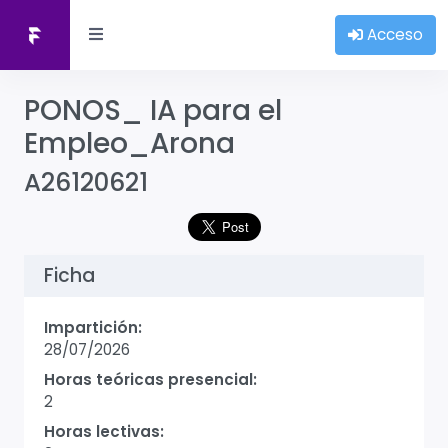
Acceso
PONOS_ IA para el
Empleo_Arona
A26120621
Ficha
Impartición:
28/07/2026
Horas teóricas presencial:
2
Horas lectivas: