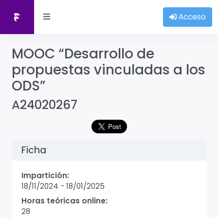
Acceso
MOOC “Desarrollo de
propuestas vinculadas a los
ODS”
A24020267
Ficha
Impartición:
18/11/2024
-
18/01/2025
Horas teóricas online:
28