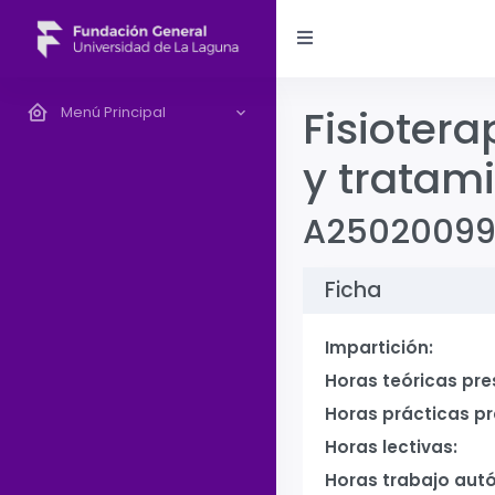
Fisiotera
Menú Principal
y tratami
A2502009
Ficha
Impartición:
Horas teóricas pre
Horas prácticas pr
Horas lectivas:
Horas trabajo aut