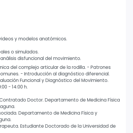
e videos y modelos anatómicos.
eales o simulados.
nálisis disfuncional del movimiento.
ca del complejo articular de la rodilla. - Patrones
munes. - Introducción al diagnóstico diferencial.
valuación Funcional y Diagnóstico del Movimiento.
9:00 - 14:00 h.
r Contratado Doctor. Departamento de Medicina Física
Laguna.
Asociada. Departamento de Medicina Física y
guna.
erapeuta. Estudiante Doctorado de la Universidad de