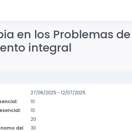
pia en los Problemas de 
ento integral
9
27/06/2025
-
12/07/2025
sencial:
10
esencial:
10
20
ónomo del
30