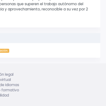
s personas que superen el trabajo autónomo del
cia y aprovechamiento, reconocible a su vez por 2
ación.
ón legal
irtual
 de Idiomas
 formativo
lidad