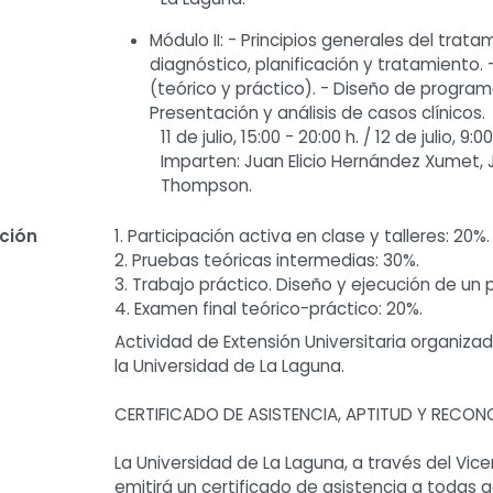
Módulo II: - Principios generales del trat
diagnóstico, planificación y tratamiento
(teórico y práctico). - Diseño de programa
Presentación y análisis de casos clínicos.
11 de julio, 15:00 - 20:00 h. / 12 de julio, 9:0
Imparten: Juan Elicio Hernández Xumet, 
Thompson.
ación
1. Participación activa en clase y talleres: 20%.
2. Pruebas teóricas intermedias: 30%.
3. Trabajo práctico. Diseño y ejecución de un 
4. Examen final teórico-práctico: 20%.
Actividad de Extensión Universitaria organiz
la Universidad de La Laguna.
CERTIFICADO DE ASISTENCIA, APTITUD Y RECO
La Universidad de La Laguna, a través del Vice
emitirá un certificado de asistencia a todas 