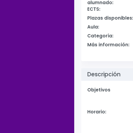
alumnado:
ECTS:
Plazas disponibles
Aula:
Categoría:
Más información:
Descripción
Objetivos
Horario: