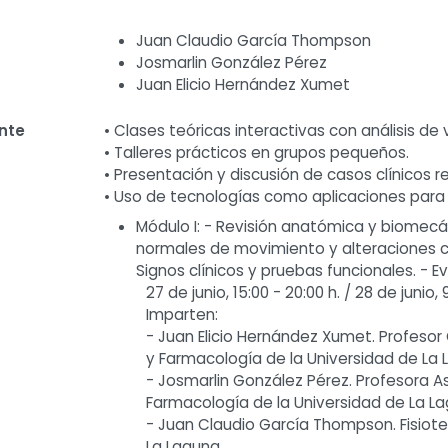
Juan Claudio García Thompson
Josmarlin González Pérez
Juan Elicio Hernández Xumet
nte
• Clases teóricas interactivas con análisis d
• Talleres prácticos en grupos pequeños.
• Presentación y discusión de casos clínicos r
• Uso de tecnologías como aplicaciones para a
Módulo I: - Revisión anatómica y biomecáni
normales de movimiento y alteraciones co
Signos clínicos y pruebas funcionales. - E
27 de junio, 15:00 - 20:00 h. / 28 de junio, 
Imparten:
- Juan Elicio Hernández Xumet. Profeso
y Farmacología de la Universidad de La 
- Josmarlin González Pérez. Profesora 
Farmacología de la Universidad de La La
- Juan Claudio García Thompson. Fisiot
La Laguna.