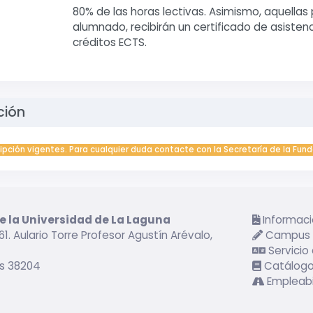
80% de las horas lectivas. Asimismo, aquella
alumnado, recibirán un certificado de asisten
créditos ECTS.
ción
ripción vigentes. Para cualquier duda contacte con la Secretaría de la Fund
e la Universidad de La Laguna
Informaci
61. Aulario Torre Profesor Agustín Arévalo,
Campus v
Servicio
as 38204
Catálogo
Empleabi