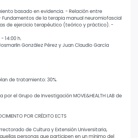
amiento basado en evidencia. - Relación entre
. - Fundamentos de la terapia manual neuromiofascial
s de ejercicio terapéutico (teórico y práctico). -
0 - 14:00 h.
Josmarlin González Pérez y Juan Claudio García
plan de tratamiento: 30%.
ada por el Grupo de Investigación MOVE&HEALTH LAB de
NOCIMIENTO POR CRÉDITO ECTS
rrectorado de Cultura y Extensión Universitaria,
aquellas personas que participen en un mínimo del