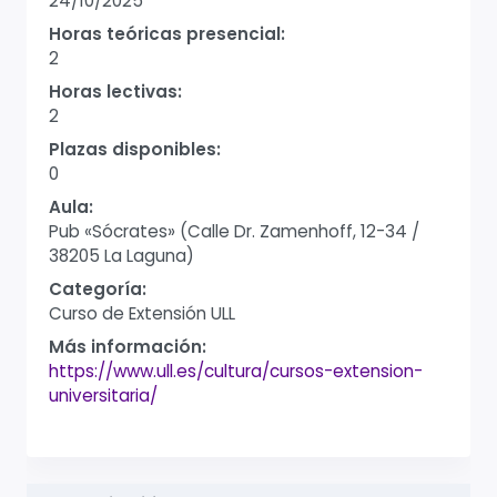
24/10/2025
Horas teóricas presencial:
2
Horas lectivas:
2
Plazas disponibles:
0
Aula:
Pub «Sócrates» (Calle Dr. Zamenhoff, 12-34 /
38205 La Laguna)
Categoría:
Curso de Extensión ULL
Más información:
https://www.ull.es/cultura/cursos-extension-
universitaria/