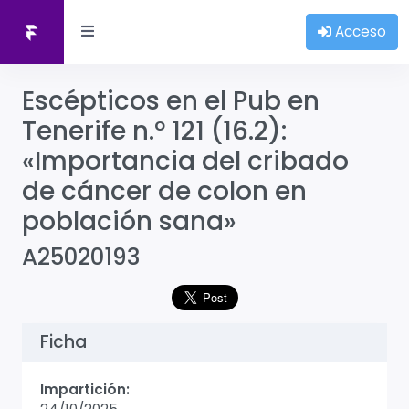
Acceso
Escépticos en el Pub en
Tenerife n.º 121 (16.2):
«Importancia del cribado
de cáncer de colon en
población sana»
A25020193
Ficha
Impartición: