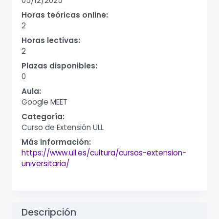
05/12/2025
Horas teóricas online:
2
Horas lectivas:
2
Plazas disponibles:
0
Aula:
Google MEET
Categoría:
Curso de Extensión ULL
Más información:
https://www.ull.es/cultura/cursos-extension-
universitaria/
Descripción