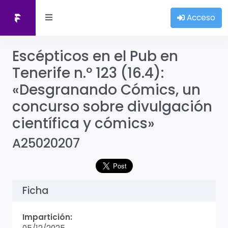
Acceso
Escépticos en el Pub en
Tenerife n.º 123 (16.4):
«Desgranando Cómics, un
concurso sobre divulgación
científica y cómics»
A25020207
Ficha
Impartición: