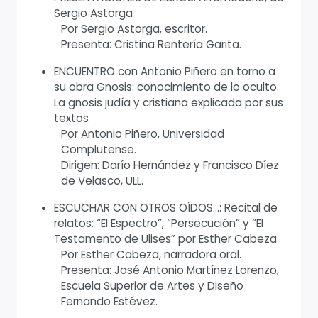
Sergio Astorga
Por Sergio Astorga, escritor.
Presenta: Cristina Rentería Garita.
ENCUENTRO con Antonio Piñero en torno a
su obra Gnosis: conocimiento de lo oculto.
La gnosis judía y cristiana explicada por sus
textos
Por Antonio Piñero, Universidad
Complutense.
Dirigen: Darío Hernández y Francisco Díez
de Velasco, ULL.
ESCUCHAR CON OTROS OÍDOS…: Recital de
relatos: “El Espectro”, “Persecución” y “El
Testamento de Ulises” por Esther Cabeza
Por Esther Cabeza, narradora oral.
Presenta: José Antonio Martínez Lorenzo,
Escuela Superior de Artes y Diseño
Fernando Estévez.