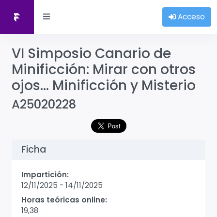
Acceso
VI Simposio Canario de
Minificción: Mirar con otros
ojos… Minificción y Misterio
A25020228
Ficha
Impartición:
12/11/2025
-
14/11/2025
Horas teóricas online:
19,38