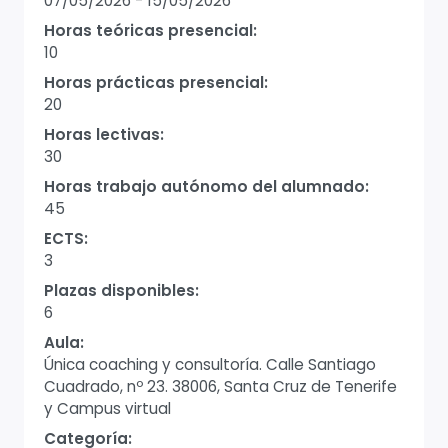
07/05/2026
-
15/05/2026
Horas teóricas presencial:
10
Horas prácticas presencial:
20
Horas lectivas:
30
Horas trabajo autónomo del alumnado:
45
ECTS:
3
Plazas disponibles:
6
Aula:
Única coaching y consultoría. Calle Santiago
Cuadrado, nº 23. 38006, Santa Cruz de Tenerife
y Campus virtual
Categoría: