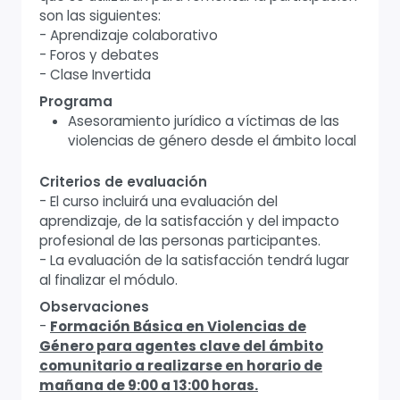
son las siguientes:
- Aprendizaje colaborativo
- Foros y debates
- Clase Invertida
Programa
Asesoramiento jurídico a víctimas de las
violencias de género desde el ámbito local
Criterios de evaluación
- El curso incluirá una evaluación del
aprendizaje, de la satisfacción y del impacto
profesional de las personas participantes.
- La evaluación de la satisfacción tendrá lugar
al finalizar el módulo.
Observaciones
-
Formación Básica en Violencias de
Género para agentes clave del ámbito
comunitario a realizarse en horario de
mañana de 9:00 a 13:00 horas.