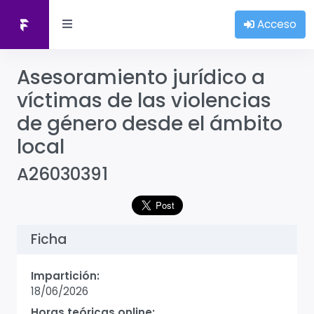
Acceso
Asesoramiento jurídico a
víctimas de las violencias
de género desde el ámbito
local
A26030391
Ficha
Impartición:
18/06/2026
Horas teóricas online: