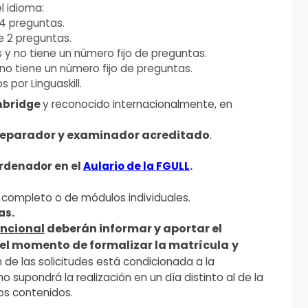
l idioma:
 4 preguntas.
ne 2 preguntas.
s y no tiene un número fijo de preguntas.
no tiene un número fijo de preguntas.
 por Linguaskill.
ambridge
y reconocido internacionalmente, en
reparador y examinador acreditado
.
ordenador en el
Aulario de la FGULL
.
completo o de módulos individuales.
as.
uncional
deberán
informar y aportar el
el momento de formalizar la matrícula
y
 de las solicitudes está condicionada a la
no supondrá la realización en un día distinto al de la
los contenidos.