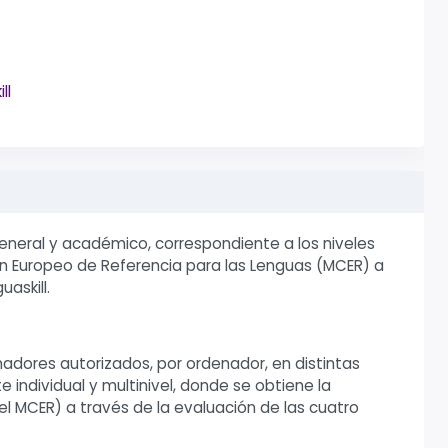
ll
 general y académico, correspondiente a los niveles
n Europeo de Referencia para las Lenguas (MCER) a
askill.
adores autorizados, por ordenador, en distintas
e individual y multinivel, donde se obtiene la
del MCER) a través de la evaluación de las cuatro