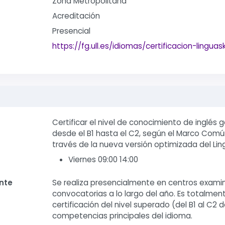
Zona Metropolitana
Acreditación
Presencial
https://fg.ull.es/idiomas/certificacion-linguaski
Certificar el nivel de conocimiento de inglés
desde el B1 hasta el C2, según el Marco Comú
través de la nueva versión optimizada del Lingu
Viernes 09:00 14:00
nte
Se realiza presencialmente en centros examin
convocatorias a lo largo del año. Es totalment
certificación del nivel superado (del B1 al C2 
competencias principales del idioma.