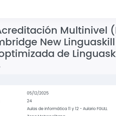
Acreditación Multinivel (
bridge New Linguaskil
optimizada de Linguaski
4
05/12/2025
:
24
Aulas de informática 11 y 12 - Aulario FGULL