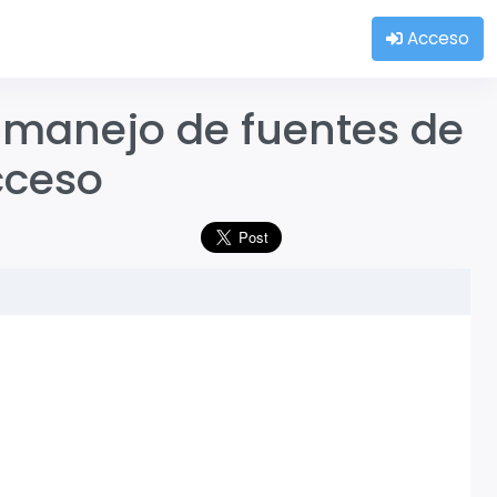
Acceso
al manejo de fuentes de
acceso