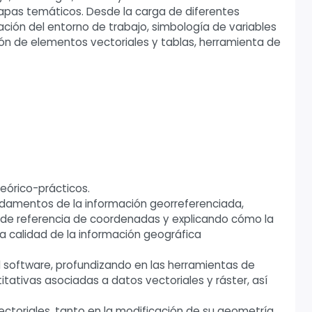
apas temáticos. Desde la carga de diferentes
ación del entorno de trabajo, simbología de variables
ción de elementos vectoriales y tablas, herramienta de
eórico-prácticos.
undamentos de la información georreferenciada,
 de referencia de coordenadas y explicando cómo la
n la calidad de la información geográfica
el software, profundizando en las herramientas de
itativas asociadas a datos vectoriales y ráster, así
vectoriales, tanto en la modificación de su geometría