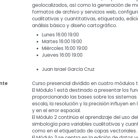
geolocalizados, así como la generación de m
formatos de archivo y servicios web, configur
cualitativas y cuantitativas, etiquetado, edi
análisis básico y diseño cartográfico.
Lunes 16:00 19:00
Martes 16:00 19:00
Miércoles 16:00 19:00
Jueves 16:00 19:00
Juan Israel García Cruz
nte
Curso presencial dividido en cuatro módulos t
El Módulo 1 está destinado a presentar los f
proporcionando las bases sobre los sistemas
escala, la resolución y la precisión influyen e
y en el error espacial.
El Módulo 2 continúa el aprendizaje del uso d
simbología para variables cualitativas y cuant
como en el etiquetado de capas vectoriales.
El Módulo 3 se centra en la edición de datos 