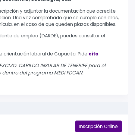
scripción y adjuntar la documentación que acredite
cripción. Una vez comprobado que se cumple con ellos,
rícula, en el caso de que queden plazas disponibles.
ante de empleo (DARDE), puedes consultar el
e orientación laboral de Capacita. Pide
cita
.
EXCMO. CABILDO INSULAR DE TENERIFE para el
 dentro del programa MEDI FDCAN.
Inscripción Online