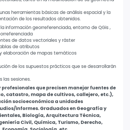
gunas herramientas básicas de análisis espacial y la
tación de los resultados obtenidos.
la información georreferenciada, entorno de QGis ,
eorreferenciada
ntes de datos vectoriales y ráster
tablas de atributos
o y elaboración de mapas temáticos
olución de los supuestos prácticos que se desarrollarán
s las sesiones.
y profesionales que precisen manejar fuentes de
, catastro, mapa de cultivos, callejero, etc.),
ción socioeconómica a unidades
udios/informes. Graduados en Geografía y
entales, Biología, Arquitectura Técnica,
ngeniería
Civil, Química, Turismo, Derecho,
s, Economía,
Sociología, etc.