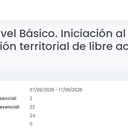
vel Básico. Iniciación 
ón territorial de libre 
0
07/09/2026
-
17/09/2026
sencial:
2
esencial:
22
24
:
11