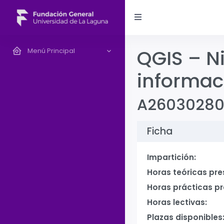
QGIS – Ni
Menú Principal
informaci
A2603028
Ficha
Impartición:
Horas teóricas pre
Horas prácticas pr
Horas lectivas:
Plazas disponibles