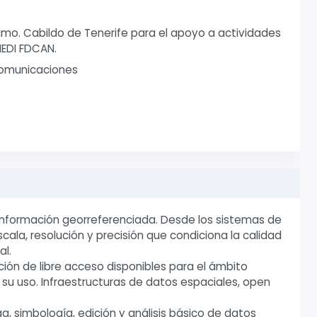
mo. Cabildo de Tenerife para el apoyo a actividades
EDI FDCAN.
Comunicaciones
información georreferenciada. Desde los sistemas de
ala, resolución y precisión que condiciona la calidad
al.
ción de libre acceso disponibles para el ámbito
 su uso. Infraestructuras de datos espaciales, open
a, simbología, edición y análisis básico de datos