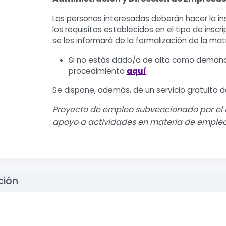
Las personas interesadas deberán hacer la in
los requisitos establecidos en el tipo de ins
se les informará de la formalización de la mat
Si no estás dado/a de alta como demand
procedimiento
aquí
.
Se dispone, además, de un servicio gratuito d
Proyecto de empleo subvencionado por el 
apoyo a actividades en materia de empleo
ción