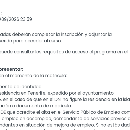
:
/09/2026 23:59
adas deberán completar la inscripción y adjuntar la
rida para acceder al curso.
uede consultar los requisitos de acceso al programa en el
resentar:
en el momento de la matrícula:
mento de identidad
residencia en Tenerife, expedido por el ayuntamiento
en el caso de que en el DNI no figure la residencia en la isla
ulación o documento de matrícula.
 que acredite el alta en el Servicio Público de Empleo co
empleo en desempleo, demandante de servicios previos a
dantes en situación de mejora de empleo. Si no estás da