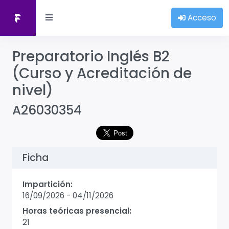
Acceso
Preparatorio Inglés B2
(Curso y Acreditación de
nivel)
A26030354
Ficha
Impartición:
16/09/2026
-
04/11/2026
Horas teóricas presencial:
21