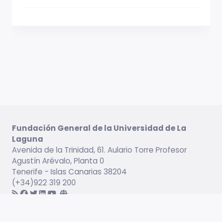
Fundación General de la Universidad de La
Laguna
Avenida de la Trinidad, 61. Aulario Torre Profesor
Agustín Arévalo, Planta 0
Tenerife - Islas Canarias 38204
(+34)922 319 200
Información legal
Campus virtual