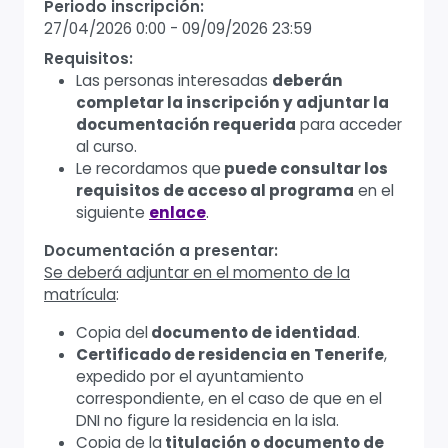
Periodo inscripción:
27/04/2026 0:00
-
09/09/2026 23:59
Requisitos:
Las personas interesadas
deberán
completar la inscripción y adjuntar la
documentación requerida
para acceder
al curso.
Le recordamos que
puede consultar los
requisitos de acceso al programa
en el
siguiente
enlace
.
Documentación a presentar:
Se deberá adjuntar en el momento de la
matrícula
:
Copia del
documento de identidad
.
Certificado de residencia en Tenerife
,
expedido por el ayuntamiento
correspondiente, en el caso de que en el
DNI no figure la residencia en la isla.
Copia de la
titulación o documento de