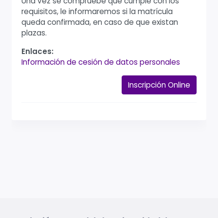
Una vez se compruebe que cumple con los
requisitos, le informaremos si la matrícula
queda confirmada, en caso de que existan
plazas.
Enlaces:
Información de cesión de datos personales
Inscripción Online