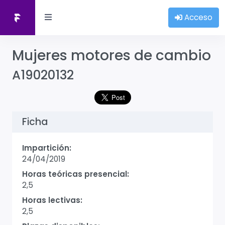
Acceso
Mujeres motores de cambio
A19020132
Ficha
Impartición:
24/04/2019
Horas teóricas presencial:
2,5
Horas lectivas:
2,5