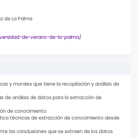
uz de La Palma
niversidad-de-verano-de-la-palma/
ticas y morales que tiene la recopilación y análisis de
as de análisis de datos para la extracción de
ción de conocimiento.
ctica técnicas de extracción de conocimiento desde
ante las conclusiones que se extraen de los datos.