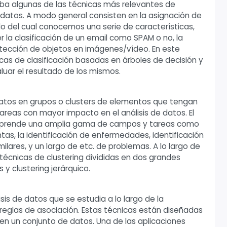
oba algunas de las técnicas más relevantes de
e datos. A modo general consisten en la asignación de
o del cual conocemos una serie de características,
 la clasificación de un email como SPAM o no, la
etección de objetos en imágenes/vídeo. En este
cas de clasificación basadas en árboles de decisión y
luar el resultado de los mismos.
atos en grupos o clusters de elementos que tengan
tareas con mayor impacto en el análisis de datos. El
omprende una amplia gama de campos y tareas como
ntas, la identificación de enfermedades, identificación
lares, y un largo de etc. de problemas. A lo largo de
 técnicas de clustering divididas en dos grandes
 y clustering jerárquico.
sis de datos que se estudia a lo largo de la
 reglas de asociación. Estas técnicas están diseñadas
 en un conjunto de datos. Una de las aplicaciones