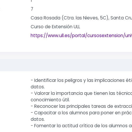
1
:
7
Casa Rosada (Ctra. las Nieves, 5C), Santa Cr
Curso de Extensión ULL
https://www.ull.es/portal/cursosextension/u
- Identificar los peligros y las implicaciones é
datos.
- Valorar la importancia que tienen las técnic
conocimiento útil.
- Reconocer las principales tareas de extrac
- Capacitar a los alumnos para poner en prá
datos.
- Fomentar la actitud crítica de los alumnos 