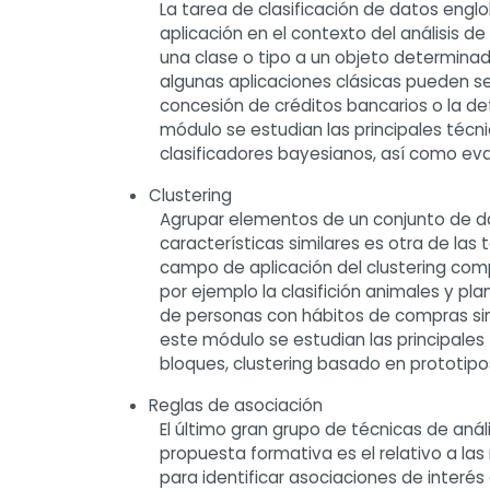
La tarea de clasificación de datos engl
aplicación en el contexto del análisis d
una clase o tipo a un objeto determinad
algunas aplicaciones clásicas pueden ser
concesión de créditos bancarios o la d
módulo se estudian las principales técni
clasificadores bayesianos, así como eva
Clustering
Agrupar elementos de un conjunto de d
características similares es otra de las 
campo de aplicación del clustering c
por ejemplo la clasifición animales y pla
de personas con hábitos de compras simi
este módulo se estudian las principales
bloques, clustering basado en prototipos
Reglas de asociación
El último gran grupo de técnicas de análi
propuesta formativa es el relativo a las
para identificar asociaciones de interés