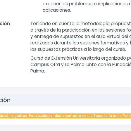
exponer los problemas e implicaciones 
aplicaciones.
ación
Teniendo en cuenta la metodología propuesta 
a través de la participación en las sesiones f
y entrega de supuestos en el aula virtual del 
realizadas durante las sesiones formativas y 
los supuestos prácticos a lo largo del curso.
Curso de Extensión Universitaria organizado po
Campus Ofra y La Palma junto con la Fundación 
Palma.
ción
ripción vigentes. Para cualquier duda contacte con la Secretaría de la Fund