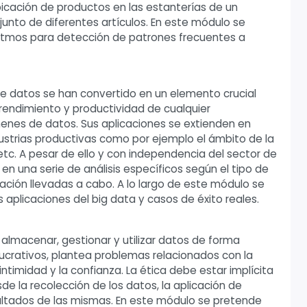
bicación de productos en las estanterías de un
nto de diferentes artículos. En este módulo se
oritmos para detección de patrones frecuentes a
 de datos se han convertido en un elemento crucial
endimiento y productividad de cualquier
nes de datos. Sus aplicaciones se extienden en
ustrias productivas como por ejemplo el ámbito de la
 etc. A pesar de ello y con independencia del sector de
en una serie de análisis específicos según el tipo de
ación llevadas a cabo. A lo largo de este módulo se
s aplicaciones del big data y casos de éxito reales.
 almacenar, gestionar y utilizar datos de forma
lucrativos, plantea problemas relacionados con la
 intimidad y la confianza. La ética debe estar implícita
sde la recolección de los datos, la aplicación de
sultados de las mismas. En este módulo se pretende