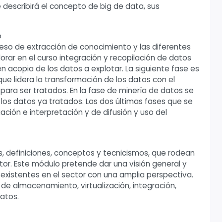
describirá el concepto de big de data, sus
o
ceso de extracción de conocimiento y las diferentes
lorar en el curso integración y recopilación de datos
en acopia de los datos a explotar. La siguiente fase es
que lidera la transformación de los datos con el
e para ser tratados. En la fase de minería de datos se
los datos ya tratados. Las dos últimas fases que se
ción e interpretación y de difusión y uso del
s, definiciones, conceptos y tecnicismos, que rodean
ctor. Este módulo pretende dar una visión general y
existentes en el sector con una amplia perspectiva.
e almacenamiento, virtualización, integración,
datos.