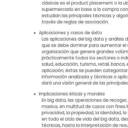
clásicas es el product placement o la u
supermercado en base a la compra conju
estudian las principales técnicas y alg
través de reglas de asociación.
Aplicaciones y casos de éxito
Las aplicaciones del big data y análisis
que se debe dominar para aumentar el r
organización que genere grandes volúme
prácticamente todos los sectores o ind
salud, educación, turismo, retail, banca,
aplicación, éstas se pueden categorizar 
información analizada y técnicas o aplic
dará una visión general de las principale
Implicaciones éticas y morales
En big data, las operaciones de recoger,
masiva, en multitud de casos con fines 
privacidad, la propiedad, la identidad, la
en todo el ciclo de vida del big data, de
técnicas, hasta la interpretación de re