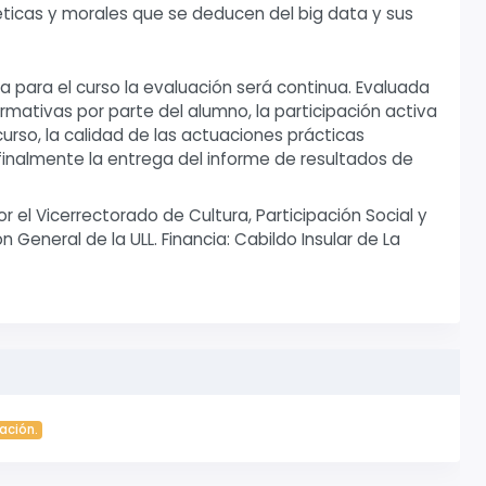
éticas y morales que se deducen del big data y sus
para el curso la evaluación será continua. Evaluada
ormativas por parte del alumno, la participación activa
curso, la calidad de las actuaciones prácticas
finalmente la entrega del informe de resultados de
r el Vicerrectorado de Cultura, Participación Social y
General de la ULL. Financia: Cabildo Insular de La
ación.