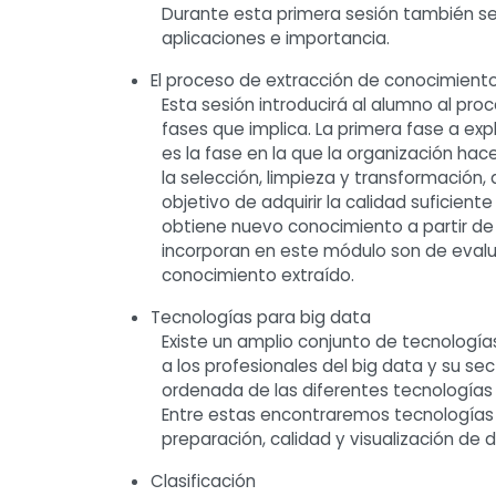
Durante esta primera sesión también se 
aplicaciones e importancia.
El proceso de extracción de conocimient
Esta sesión introducirá al alumno al pro
fases que implica. La primera fase a exp
es la fase en la que la organización hac
la selección, limpieza y transformación, 
objetivo de adquirir la calidad suficient
obtiene nuevo conocimiento a partir de 
incorporan en este módulo son de evalua
conocimiento extraído.
Tecnologías para big data
Existe un amplio conjunto de tecnología
a los profesionales del big data y su se
ordenada de las diferentes tecnologías 
Entre estas encontraremos tecnologías d
preparación, calidad y visualización de 
Clasificación