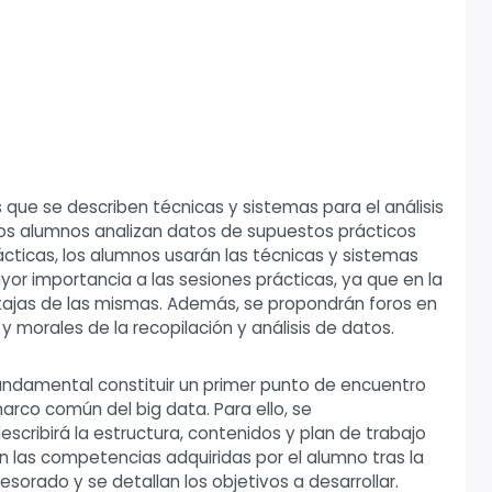
 que se describen técnicas y sistemas para el análisis
 los alumnos analizan datos de supuestos prácticos
ácticas, los alumnos usarán las técnicas y sistemas
yor importancia a las sesiones prácticas, ya que en la
ntajas de las mismas. Además, se propondrán foros en
y morales de la recopilación y análisis de datos.
 fundamental constituir un primer punto de encuentro
rco común del big data. Para ello, se
escribirá la estructura, contenidos y plan de trabajo
n las competencias adquiridas por el alumno tras la
fesorado y se detallan los objetivos a desarrollar.