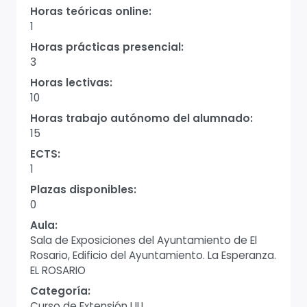
Horas teóricas online:
1
Horas prácticas presencial:
3
Horas lectivas:
10
Horas trabajo autónomo del alumnado:
15
ECTS:
1
Plazas disponibles:
0
Aula:
Sala de Exposiciones del Ayuntamiento de El
Rosario, Edificio del Ayuntamiento. La Esperanza.
EL ROSARIO
Categoría:
Curso de Extensión ULL