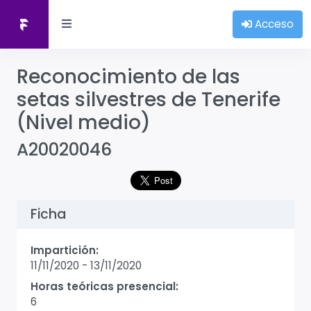
Acceso
Reconocimiento de las
setas silvestres de Tenerife
(Nivel medio)
A20020046
Ficha
Impartición:
11/11/2020
-
13/11/2020
Horas teóricas presencial:
6