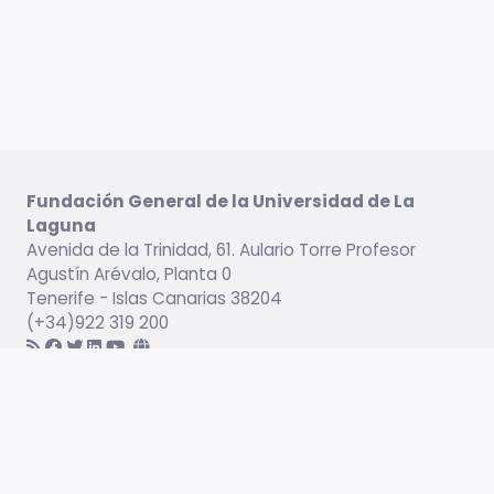
Fundación General de la Universidad de La
Laguna
Avenida de la Trinidad, 61. Aulario Torre Profesor
Agustín Arévalo, Planta 0
Tenerife - Islas Canarias 38204
(+34)922 319 200
Información legal
Campus virtual
Servicio de Idiomas
Catálogo formativo
Empleabilidad