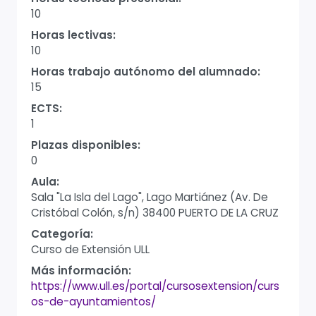
10
Horas lectivas:
10
Horas trabajo autónomo del alumnado:
15
ECTS:
1
Plazas disponibles:
0
Aula:
Sala "La Isla del Lago", Lago Martiánez (Av. De
Cristóbal Colón, s/n) 38400 PUERTO DE LA CRUZ
Categoría:
Curso de Extensión ULL
Más información:
https://www.ull.es/portal/cursosextension/curs
os-de-ayuntamientos/