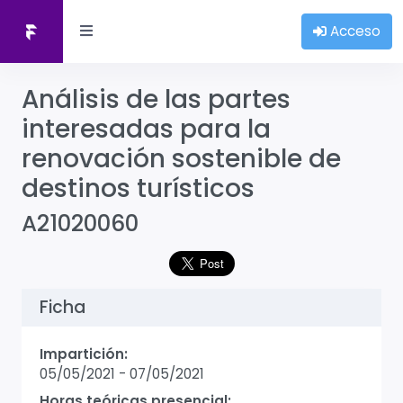
Acceso
Análisis de las partes
interesadas para la
renovación sostenible de
destinos turísticos
A21020060
Ficha
Impartición:
05/05/2021
-
07/05/2021
Horas teóricas presencial: