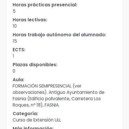
Horas prácticas presencial:
5
Horas lectivas:
10
Horas trabajo autónomo del alumnado:
15
ECTS:
1
Plazas disponibles:
0
Aula:
FORMACIÓN SEMIPRESENCIAL (ver
observaciones). Antiguo Ayuntamiento de
Fasnia (Edificio polivalente, Carretera Los
Roques, nº 18), FASNIA.
Categoría:
Curso de Extensión ULL
Más información: