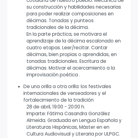
cotidiana de nuestro pueblo. Mecánica de
su construcción y habilidades necesarias
para poder realizar composiciones en
décimas. Tonadas y punteos
tradicionales de la décima.
En la parte práctica, se motivara el
aprendizaje de la décima escalonado en
cuatro etapas. Leer/recitar. Cantar
décimas, bien propias o aprendidas, en
tonadas tradicionales. Escritura de
décimas. Motivar el acercamiento a la
improvisación poética .
De una orilla a otra orilla: los festivales
internacionales de verseadores y el
fortalecimiento de la tradición
28 de abril, 19:00 - 20:00 h.
Imparte: Fátima Casandra González
Almeida. Graduada en Lengua Española y
Literaturas Hispánicas, Máster en en
Cultura Audiovisual y Literaria por ULPGC.