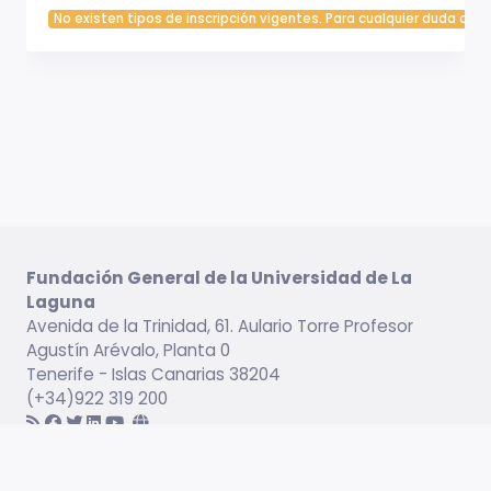
No existen tipos de inscripción vigentes. Para cualquier duda cont
Fundación General de la Universidad de La
Laguna
Avenida de la Trinidad, 61. Aulario Torre Profesor
Agustín Arévalo, Planta 0
Tenerife - Islas Canarias 38204
(+34)922 319 200
Información legal
Campus virtual