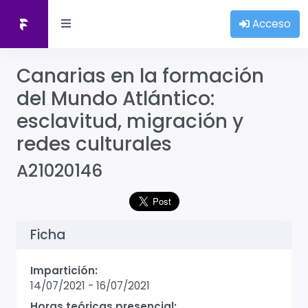
Acceso
Canarias en la formación
del Mundo Atlántico:
esclavitud, migración y
redes culturales
A21020146
Ficha
Impartición:
14/07/2021
-
16/07/2021
Horas teóricas presencial: