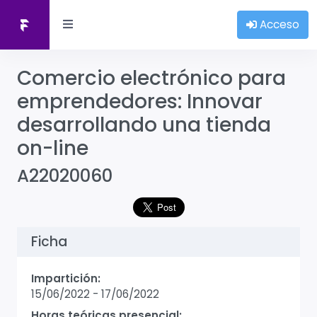
Acceso
Comercio electrónico para
emprendedores: Innovar
desarrollando una tienda
on-line
A22020060
Ficha
Impartición:
15/06/2022
-
17/06/2022
Horas teóricas presencial: