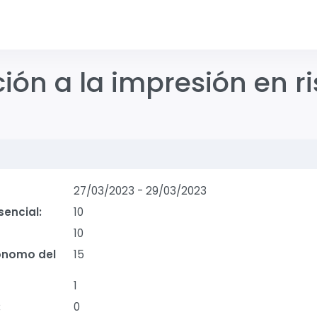
ión a la impresión en r
27/03/2023
-
29/03/2023
sencial:
10
10
ónomo del
15
1
:
0