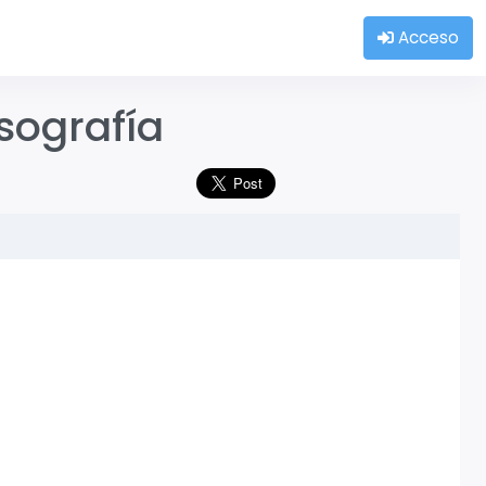
Acceso
isografía