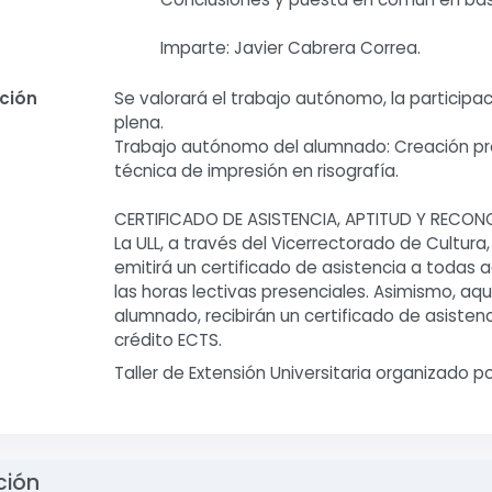
Imparte: Javier Cabrera Correa.
ación
Se valorará el trabajo autónomo, la participaci
plena.
Trabajo autónomo del alumnado: Creación pre
técnica de impresión en risografía.
CERTIFICADO DE ASISTENCIA, APTITUD Y RECO
La ULL, a través del Vicerrectorado de Cultura
emitirá un certificado de asistencia a todas
las horas lectivas presenciales. Asimismo, a
alumnado, recibirán un certificado de asisten
crédito ECTS.
Taller de Extensión Universitaria organizado po
ción