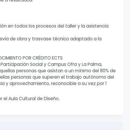
ón en todos los procesos del taller y la asistencia
via de obra y trasvase técnico adaptado a la
NOCIMIENTO POR CRÉDITO ECTS
, Participación Social y Campus Ofra y La Palma,
 aquellas personas que asistan a un mínimo del 80% de
quellas personas que superen el trabajo autónomo del
cia y aprovechamiento, reconocible a su vez por 1
r el Aula Cultural de Diseño.