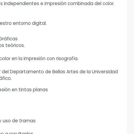
tos independientes e impresión combinada del color.
estro entorno digital.
 Gráficas
s teóricos.
olor en la impresión con risografía.
r del Departamento de Bellas Artes de la Universidad
áfico.
sión en tintas planas
 y uso de tramas
e a resultados.