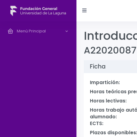
Introducc
Menú Principal
A22020087
Ficha
Impartición:
Horas teóricas pre
Horas lectivas:
Horas trabajo aut
alumnado:
ECTS:
Plazas disponibles