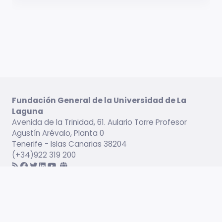
Fundación General de la Universidad de La
Laguna
Avenida de la Trinidad, 61. Aulario Torre Profesor
Agustín Arévalo, Planta 0
Tenerife - Islas Canarias 38204
(+34)922 319 200
Información legal
Campus virtual
Servicio de Idiomas
Catálogo formativo
Empleabilidad