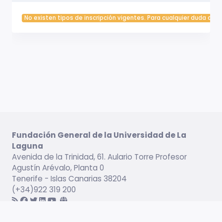
No existen tipos de inscripción vigentes. Para cualquier duda cont
Fundación General de la Universidad de La
Laguna
Avenida de la Trinidad, 61. Aulario Torre Profesor
Agustín Arévalo, Planta 0
Tenerife - Islas Canarias 38204
(+34)922 319 200
Información legal