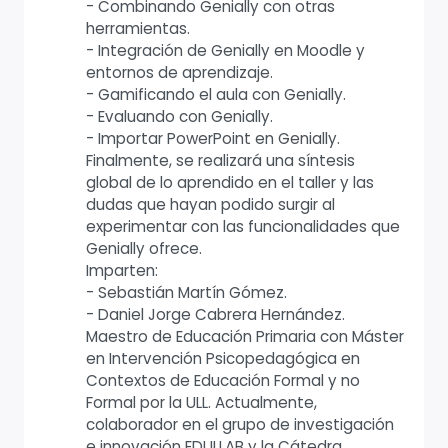
- Combinando Genially con otras
herramientas.
- Integración de Genially en Moodle y
entornos de aprendizaje.
- Gamificando el aula con Genially.
- Evaluando con Genially.
- Importar PowerPoint en Genially.
Finalmente, se realizará una síntesis
global de lo aprendido en el taller y las
dudas que hayan podido surgir al
experimentar con las funcionalidades que
Genially ofrece.
Imparten:
- Sebastián Martín Gómez.
- Daniel Jorge Cabrera Hernández.
Maestro de Educación Primaria con Máster
en Intervención Psicopedagógica en
Contextos de Educación Formal y no
Formal por la ULL. Actualmente,
colaborador en el grupo de investigación
e innovación EDULLAB y la Cátedra