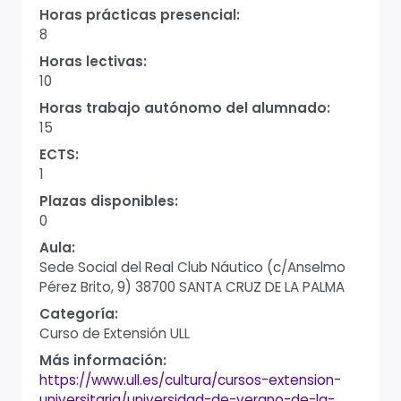
Horas prácticas presencial:
8
Horas lectivas:
10
Horas trabajo autónomo del alumnado:
15
ECTS:
1
Plazas disponibles:
0
Aula:
Sede Social del Real Club Náutico (c/Anselmo
Pérez Brito, 9) 38700 SANTA CRUZ DE LA PALMA
Categoría:
Curso de Extensión ULL
Más información:
https://www.ull.es/cultura/cursos-extension-
universitaria/universidad-de-verano-de-la-