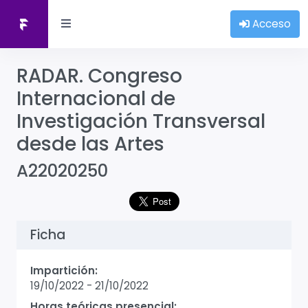
Acceso
RADAR. Congreso
Internacional de
Investigación Transversal
desde las Artes
A22020250
Ficha
Impartición:
19/10/2022
-
21/10/2022
Horas teóricas presencial: