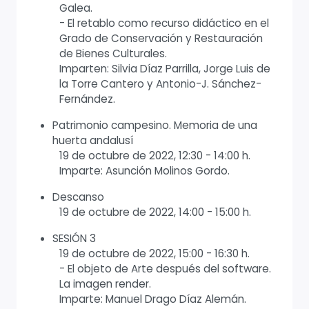
Galea.
- El retablo como recurso didáctico en el
Grado de Conservación y Restauración
de Bienes Culturales.
Imparten: Silvia Díaz Parrilla, Jorge Luis de
la Torre Cantero y Antonio-J. Sánchez-
Fernández.
Patrimonio campesino. Memoria de una
huerta andalusí
19 de octubre de 2022, 12:30 - 14:00 h.
Imparte: Asunción Molinos Gordo.
Descanso
19 de octubre de 2022, 14:00 - 15:00 h.
SESIÓN 3
19 de octubre de 2022, 15:00 - 16:30 h.
- El objeto de Arte después del software.
La imagen render.
Imparte: Manuel Drago Díaz Alemán.