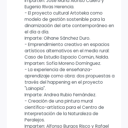
Imparten: José María Alonso Calero y
Eugenio Rivas Herencia.
- El proyecto cultural Artoteka como
modelo de gestión sostenible para la
dinamización del arte contemporáneo en
el día a día.
Imparte: Oihane Sánchez Duro.
- Emprendimiento creativo en espacios
artísticos alternativos en el medio rural:
Caso de Estudio Espacio Comün, Nalda.
Imparten: Sofía Moreno Domínguez.
- La experiencia de enseñanza-
aprendizaje como obra: dos propuestas a
través del happening en el proyecto
"Lainopia".
Imparte: Andrea Rubio Fernández.
- Creación de una pintura mural
científico-artística para el Centro de
Interpretación de la Naturaleza de
Peralejos.
Imparten: Alfonso Burgos Risco y Rafael