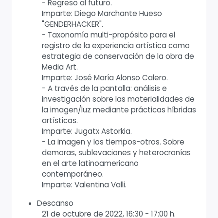
- Regreso al futuro.
Imparte: Diego Marchante Hueso
"GENDERHACKER".
- Taxonomía multi-propósito para el
registro de la experiencia artística como
estrategia de conservación de la obra de
Media Art.
Imparte: José María Alonso Calero.
- A través de la pantalla: análisis e
investigación sobre las materialidades de
la imagen/luz mediante prácticas híbridas
artísticas.
Imparte: Jugatx Astorkia.
- La imagen y los tiempos-otros. Sobre
demoras, sublevaciones y heterocronías
en el arte latinoamericano
contemporáneo.
Imparte: Valentina Valli.
Descanso
21 de octubre de 2022, 16:30 - 17:00 h.