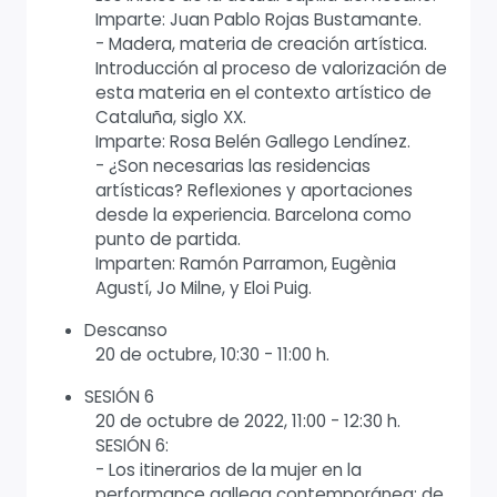
Imparte: Juan Pablo Rojas Bustamante.
- Madera, materia de creación artística.
Introducción al proceso de valorización de
esta materia en el contexto artístico de
Cataluña, siglo XX.
Imparte: Rosa Belén Gallego Lendínez.
- ¿Son necesarias las residencias
artísticas? Reflexiones y aportaciones
desde la experiencia. Barcelona como
punto de partida.
Imparten: Ramón Parramon, Eugènia
Agustí, Jo Milne, y Eloi Puig.
Descanso
20 de octubre, 10:30 - 11:00 h.
SESIÓN 6
20 de octubre de 2022, 11:00 - 12:30 h.
SESIÓN 6:
- Los itinerarios de la mujer en la
performance gallega contemporánea: de