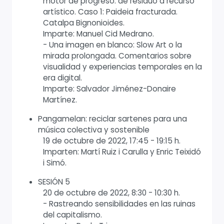
motor de progreso: de residuo a recurso
artístico. Caso 1: Paideia fracturada.
Catalpa Bignonioides.
Imparte: Manuel Cid Medrano.
- Una imagen en blanco: Slow Art o la
mirada prolongada. Comentarios sobre
visualidad y experiencias temporales en la
era digital.
Imparte: Salvador Jiménez-Donaire
Martínez.
Pangamelan: reciclar sartenes para una
música colectiva y sostenible
19 de octubre de 2022, 17:45 - 19:15 h.
Imparten: Martí Ruiz i Carulla y Enric Teixidó
i Simó.
SESIÓN 5
20 de octubre de 2022, 8:30 - 10:30 h.
- Rastreando sensibilidades en las ruinas
del capitalismo.