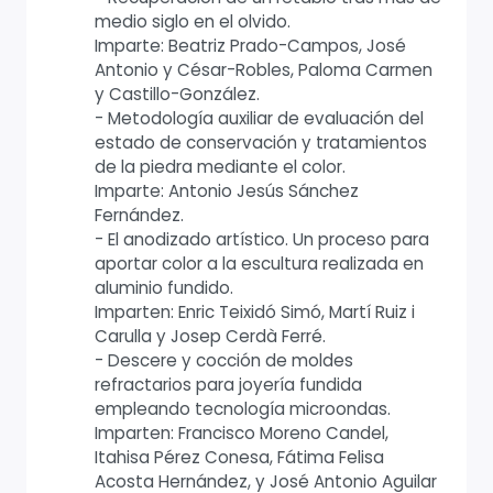
medio siglo en el olvido.
Imparte: Beatriz Prado-Campos, José
Antonio y César-Robles, Paloma Carmen
y Castillo-González.
- Metodología auxiliar de evaluación del
estado de conservación y tratamientos
de la piedra mediante el color.
Imparte: Antonio Jesús Sánchez
Fernández.
- El anodizado artístico. Un proceso para
aportar color a la escultura realizada en
aluminio fundido.
Imparten: Enric Teixidó Simó, Martí Ruiz i
Carulla y Josep Cerdà Ferré.
- Descere y cocción de moldes
refractarios para joyería fundida
empleando tecnología microondas.
Imparten: Francisco Moreno Candel,
Itahisa Pérez Conesa, Fátima Felisa
Acosta Hernández, y José Antonio Aguilar