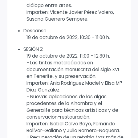
diálogo entre artes.
Imparten: Vicente Javier Pérez Valero,
Susana Guerrero Sempere.
Descanso
19 de octubre de 2022, 10:30 - 11:00 h.
SESIÓN 2
19 de octubre de 2022, 11:00 - 12:30 h.
- Las tintas metaloácidas en
documentación manuscrita del siglo XVI
en Tenerife, y su preservación.
Imparten: Ania Rodríguez Maciel y Elisa Mª
Díaz González.
- Nuevas aplicaciones de las algas
procedentes de la Alhambra y el
Generalife para técnicas artísticas y de
conservación-restauración.
Imparten: Isabel Calvo Bayo, Fernando
Bolívar-Galiano y Julio Romero-Noguera.
- Recuperación de un retablo tras más de