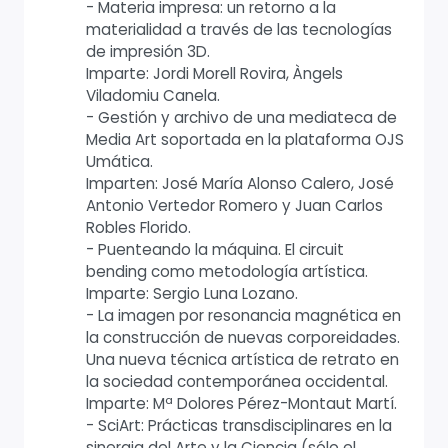
- Materia impresa: un retorno a la
materialidad a través de las tecnologías
de impresión 3D.
Imparte: Jordi Morell Rovira, Àngels
Viladomiu Canela.
- Gestión y archivo de una mediateca de
Media Art soportada en la plataforma OJS
Umática.
Imparten: José María Alonso Calero, José
Antonio Vertedor Romero y Juan Carlos
Robles Florido.
- Puenteando la máquina. El circuit
bending como metodología artística.
Imparte: Sergio Luna Lozano.
- La imagen por resonancia magnética en
la construcción de nuevas corporeidades.
Una nueva técnica artística de retrato en
la sociedad contemporánea occidental.
Imparte: Mª Dolores Pérez-Montaut Martí.
- SciArt: Prácticas transdisciplinares en la
sinergia del Arte y la Ciencia (sólo el