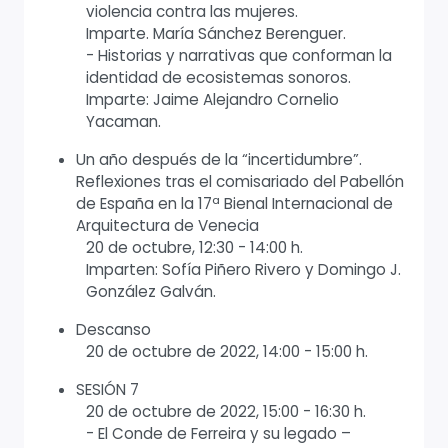
violencia contra las mujeres.
Imparte. María Sánchez Berenguer.
- Historias y narrativas que conforman la
identidad de ecosistemas sonoros.
Imparte: Jaime Alejandro Cornelio
Yacaman.
Un año después de la “incertidumbre”.
Reflexiones tras el comisariado del Pabellón
de España en la 17ª Bienal Internacional de
Arquitectura de Venecia
20 de octubre, 12:30 - 14:00 h.
Imparten: Sofía Piñero Rivero y Domingo J.
González Galván.
Descanso
20 de octubre de 2022, 14:00 - 15:00 h.
SESIÓN 7
20 de octubre de 2022, 15:00 - 16:30 h.
- El Conde de Ferreira y su legado –