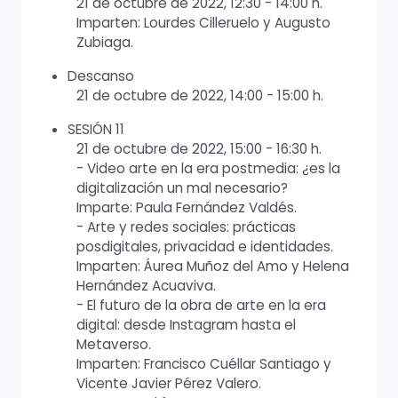
21 de octubre de 2022, 12:30 - 14:00 h.
Imparten: Lourdes Cilleruelo y Augusto
Zubiaga.
Descanso
21 de octubre de 2022, 14:00 - 15:00 h.
SESIÓN 11
21 de octubre de 2022, 15:00 - 16:30 h.
- Video arte en la era postmedia: ¿es la
digitalización un mal necesario?
Imparte: Paula Fernández Valdés.
- Arte y redes sociales: prácticas
posdigitales, privacidad e identidades.
Imparten: Áurea Muñoz del Amo y Helena
Hernández Acuaviva.
- El futuro de la obra de arte en la era
digital: desde Instagram hasta el
Metaverso.
Imparten: Francisco Cuéllar Santiago y
Vicente Javier Pérez Valero.