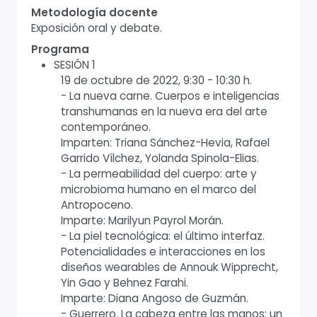
Metodología docente
Exposición oral y debate.
Programa
SESIÓN 1
19 de octubre de 2022, 9:30 - 10:30 h.
- La nueva carne. Cuerpos e inteligencias
transhumanas en la nueva era del arte
contemporáneo.
Imparten: Triana Sánchez-Hevia, Rafael
Garrido Vílchez, Yolanda Spinola-Elias.
- La permeabilidad del cuerpo: arte y
microbioma humano en el marco del
Antropoceno.
Imparte: Marilyun Payrol Morán.
- La piel tecnológica: el último interfaz.
Potencialidades e interacciones en los
diseños wearables de Annouk Wipprecht,
Yin Gao y Behnez Farahi.
Imparte: Diana Angoso de Guzmán.
- Guerrero. La cabeza entre las manos: un