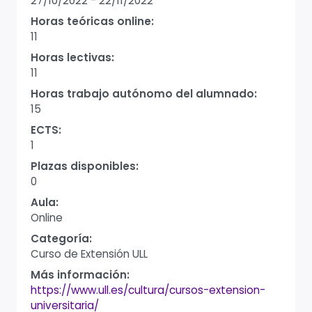
27/10/2022
-
22/11/2022
Horas teóricas online:
11
Horas lectivas:
11
Horas trabajo autónomo del alumnado:
15
ECTS:
1
Plazas disponibles:
0
Aula:
Online
Categoría:
Curso de Extensión ULL
Más información:
https://www.ull.es/cultura/cursos-extension-
universitaria/