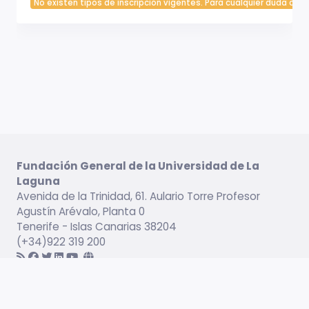
No existen tipos de inscripción vigentes. Para cualquier duda cont
Fundación General de la Universidad de La
Laguna
Avenida de la Trinidad, 61. Aulario Torre Profesor
Agustín Arévalo, Planta 0
Tenerife - Islas Canarias 38204
(+34)922 319 200
Información legal
Campus virtual
Servicio de Idiomas