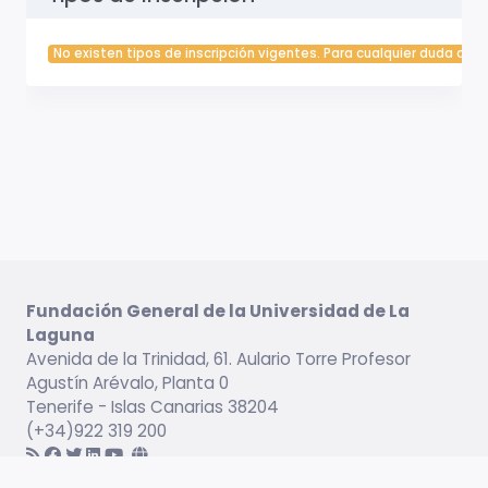
No existen tipos de inscripción vigentes. Para cualquier duda cont
Fundación General de la Universidad de La
Laguna
Avenida de la Trinidad, 61. Aulario Torre Profesor
Agustín Arévalo, Planta 0
Tenerife - Islas Canarias 38204
(+34)922 319 200
Información legal