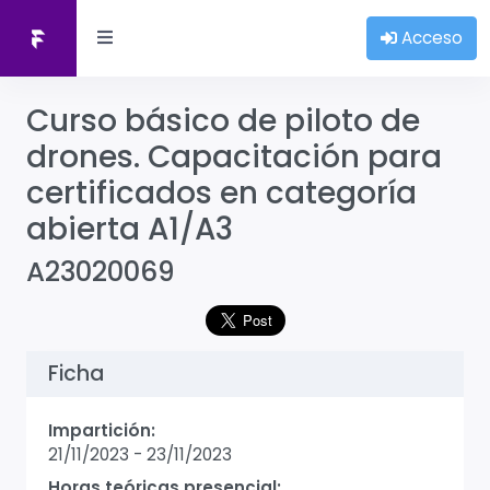
Acceso
Curso básico de piloto de
drones. Capacitación para
certificados en categoría
abierta A1/A3
A23020069
Ficha
Impartición:
21/11/2023
-
23/11/2023
Horas teóricas presencial: