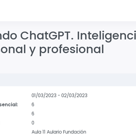
o ChatGPT. Inteligencia
onal y profesional
9
01/03/2023
-
02/03/2023
sencial:
6
6
:
0
Aula 11 Aulario Fundación