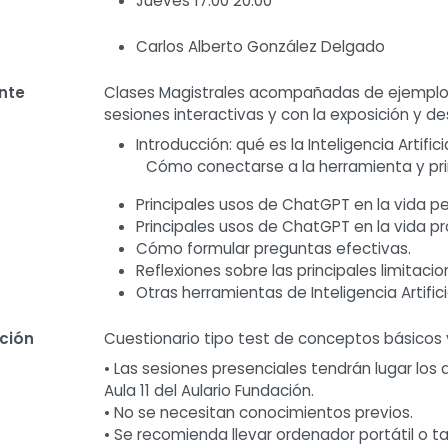
Jueves 17:00 20:00
Carlos Alberto González Delgado
nte
Clases Magistrales acompañadas de ejemplos 
sesiones interactivas y con la exposición y de
Introducción: qué es la Inteligencia Artific
Cómo conectarse a la herramienta y pr
Principales usos de ChatGPT en la vida pe
Principales usos de ChatGPT en la vida pr
Cómo formular preguntas efectivas.
Reflexiones sobre las principales limitacio
Otras herramientas de Inteligencia Artific
ación
Cuestionario tipo test de conceptos básicos y
• Las sesiones presenciales tendrán lugar los d
Aula 11 del Aulario Fundación.
• No se necesitan conocimientos previos.
• Se recomienda llevar ordenador portátil o ta