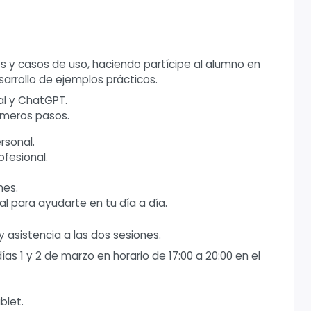
y casos de uso, haciendo partícipe al alumno en
sarrollo de ejemplos prácticos.
ial y ChatGPT.
imeros pasos.
rsonal.
ofesional.
nes.
ial para ayudarte en tu día a día.
 asistencia a las dos sesiones.
ías 1 y 2 de marzo en horario de 17:00 a 20:00 en el
blet.