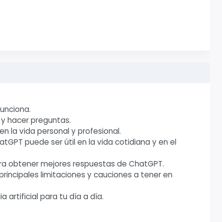
unciona.
y hacer preguntas.
n la vida personal y profesional.
GPT puede ser útil en la vida cotidiana y en el
ara obtener mejores respuestas de ChatGPT.
principales limitaciones y cauciones a tener en
artificial para tu día a día.