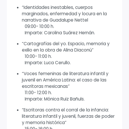
“Identidades inestables, cuerpos
marginados, enfermedad y locura en la
narrativa de Guadalupe Nettel
09:00- 10:00 h.
Imparte: Carolina Suárez Hernán.
“Cartografías del yo. Espacio, memoria y
exilio en la obra de Alina Diaconú”
10:00- 11:00 h.
Imparte: Luca Cerullo.
“Voces femeninas de literatura infantil y
juvenil en América Latina: el caso de las
escritoras mexicanas”
11:00- 12:00 h.
Imparte: Mónica Ruiz Bañuls.
“Escritoras contra el corral de la infancia:
literatura infantil y juvenil, fuerzas de poder
y memoria histórica”
15:00- 16:00 h.