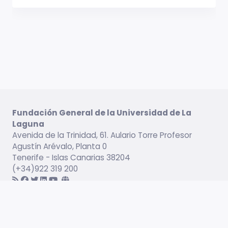
Fundación General de la Universidad de La
Laguna
Avenida de la Trinidad, 61. Aulario Torre Profesor
Agustín Arévalo, Planta 0
Tenerife - Islas Canarias 38204
(+34)922 319 200
Información legal
Campus virtual
Servicio de Idiomas
Catálogo formativo