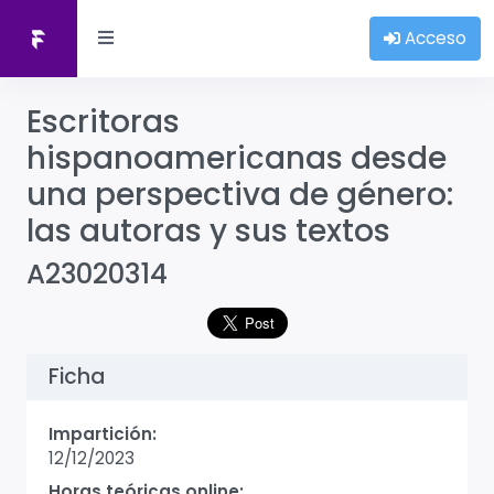
Acceso
Escritoras
hispanoamericanas desde
una perspectiva de género:
las autoras y sus textos
A23020314
Ficha
Impartición:
12/12/2023
Horas teóricas online: