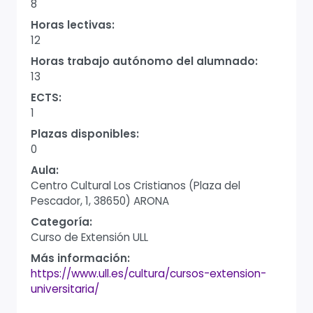
8
Horas lectivas:
12
Horas trabajo autónomo del alumnado:
13
ECTS:
1
Plazas disponibles:
0
Aula:
Centro Cultural Los Cristianos (Plaza del
Pescador, 1, 38650) ARONA
Categoría:
Curso de Extensión ULL
Más información:
https://www.ull.es/cultura/cursos-extension-
universitaria/