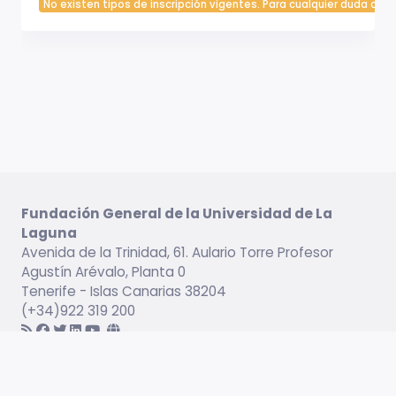
No existen tipos de inscripción vigentes. Para cualquier duda cont
Fundación General de la Universidad de La
Laguna
Avenida de la Trinidad, 61. Aulario Torre Profesor
Agustín Arévalo, Planta 0
Tenerife - Islas Canarias 38204
(+34)922 319 200
Información legal
Campus virtual
Servicio de Idiomas