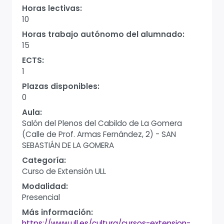
Horas lectivas:
10
Horas trabajo autónomo del alumnado:
15
ECTS:
1
Plazas disponibles:
0
Aula:
Salón del Plenos del Cabildo de La Gomera
(Calle de Prof. Armas Fernández, 2) - SAN
SEBASTIÁN DE LA GOMERA
Categoría:
Curso de Extensión ULL
Modalidad:
Presencial
Más información:
https://www.ull.es/cultura/cursos-extension-