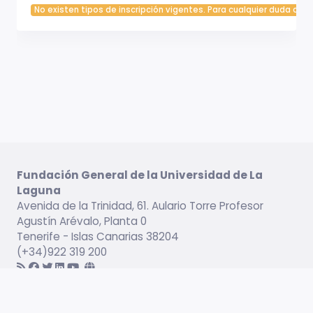
No existen tipos de inscripción vigentes. Para cualquier duda cont
Fundación General de la Universidad de La
Laguna
Avenida de la Trinidad, 61. Aulario Torre Profesor
Agustín Arévalo, Planta 0
Tenerife - Islas Canarias 38204
(+34)922 319 200
Información legal
Campus virtual