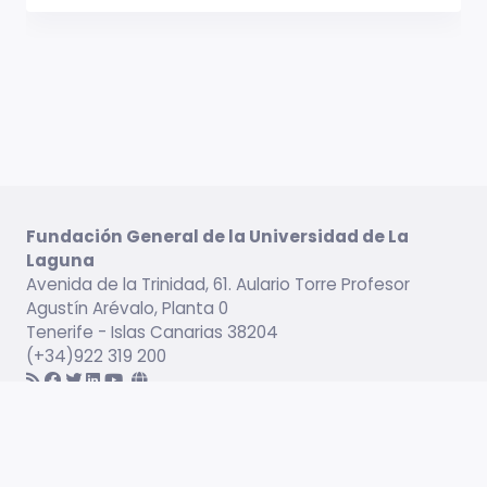
Fundación General de la Universidad de La
Laguna
Avenida de la Trinidad, 61. Aulario Torre Profesor
Agustín Arévalo, Planta 0
Tenerife - Islas Canarias 38204
(+34)922 319 200
Información legal
Campus virtual
Servicio de Idiomas
Catálogo formativo