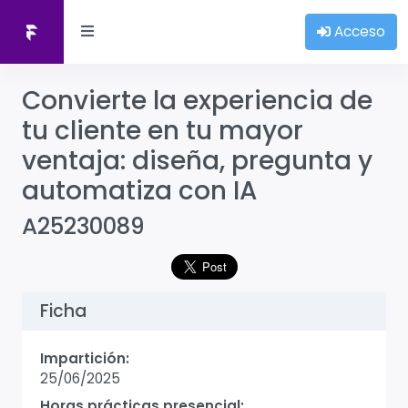
Acceso
Convierte la experiencia de
tu cliente en tu mayor
ventaja: diseña, pregunta y
automatiza con IA
A25230089
Ficha
Impartición:
25/06/2025
Horas prácticas presencial: