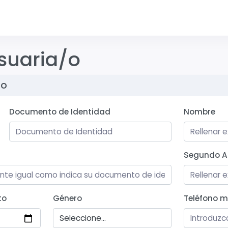
usuaria/o
/o
Documento de Identidad
Nombre
Segundo Ap
to
Género
Teléfono m