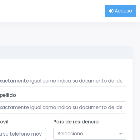
Acceso
ellido
óvil
País de residencia
Seleccione...