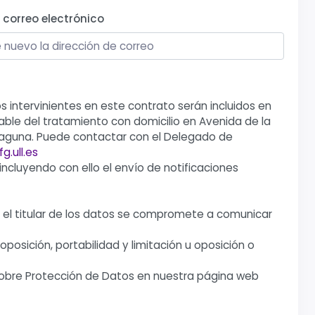
l correo electrónico
s intervinientes en este contrato serán incluidos en
ble del tratamiento con domicilio en Avenida de la
a Laguna. Puede contactar con el Delegado de
.ull.es
 incluyendo con ello el envío de notificaciones
, el titular de los datos se compromete a comunicar
posición, portabilidad y limitación u oposición o
 sobre Protección de Datos en nuestra página web