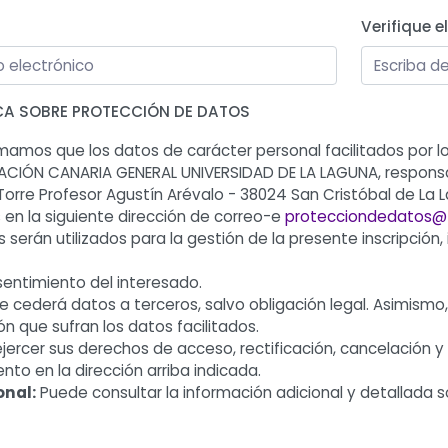
Verifique e
CA SOBRE PROTECCIÓN DE DATOS
mamos que los datos de carácter personal facilitados por lo
DACIÓN CANARIA GENERAL UNIVERSIDAD DE LA LAGUNA, responsa
io Torre Profesor Agustín Arévalo - 38024 San Cristóbal de L
 en la siguiente dirección de correo-e
protecciondedatos@fg
 serán utilizados para la gestión de la presente inscripción,
entimiento del interesado.
e cederá datos a terceros, salvo obligación legal. Asimismo
ón que sufran los datos facilitados.
ercer sus derechos de acceso, rectificación, cancelación y o
ento en la dirección arriba indicada.
onal:
Puede consultar la información adicional y detallada