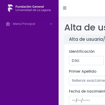
Alta de 
Menú Principal
Alta de usuaria
Identificación
Primer Apellido
Fecha de nacimien