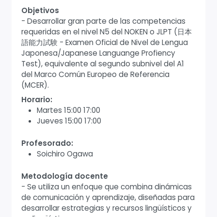
Objetivos
- Desarrollar gran parte de las competencias
requeridas en el nivel N5 del NOKEN o JLPT (日本
語能力試験 - Examen Oficial de Nivel de Lengua
Japonesa/Japanese Languange Profiency
Test), equivalente al segundo subnivel del A1
del Marco Común Europeo de Referencia
(MCER).
Horario:
Martes 15:00 17:00
Jueves 15:00 17:00
Profesorado:
Soichiro Ogawa
Metodología docente
- Se utiliza un enfoque que combina dinámicas
de comunicación y aprendizaje, diseñadas para
desarrollar estrategias y recursos lingüísticos y