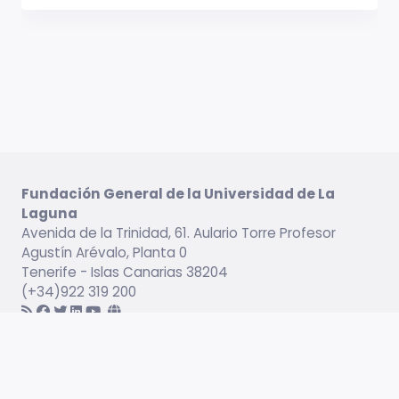
Fundación General de la Universidad de La
Laguna
Avenida de la Trinidad, 61. Aulario Torre Profesor
Agustín Arévalo, Planta 0
Tenerife - Islas Canarias 38204
(+34)922 319 200
Información legal
Campus virtual
Servicio de Idiomas
Catálogo formativo