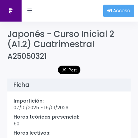
Acceso
Japonés - Curso Inicial 2
(A1.2) Cuatrimestral
A25050321
Ficha
Impartición:
07/10/2025
-
15/01/2026
Horas teóricas presencial:
50
Horas lectivas: