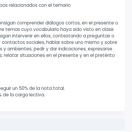
ipos relacionados con el temario
nsigan comprender diálogos cortos, en el presente o
bre temas cuyo vocabulario haya sido visto en clase
sigan intervenir en ellos, contestando a preguntas o
r contactos sociales, hablar sobre uno mismo y sobre
ios y ambientes; pedir y dar indicaciones; expresarse
relatar situaciones en el presente y en el pretérito
guir un 50% de la nota total.
 de la carga lectiva.