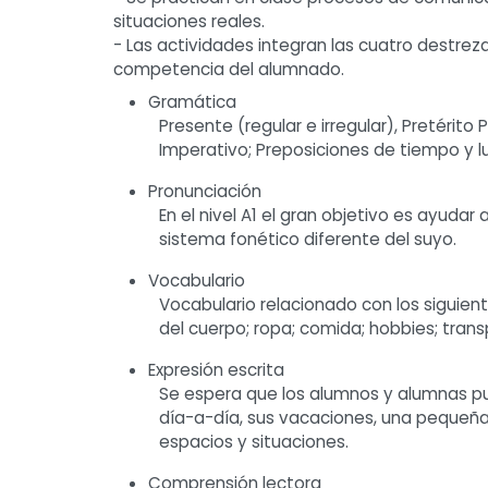
situaciones reales.
- Las actividades integran las cuatro destrez
competencia del alumnado.
Gramática
Presente (regular e irregular), Pretérito 
Imperativo; Preposiciones de tiempo y l
Pronunciación
En el nivel A1 el gran objetivo es ayud
sistema fonético diferente del suyo.
Vocabulario
Vocabulario relacionado con los siguient
del cuerpo; ropa; comida; hobbies; trans
Expresión escrita
Se espera que los alumnos y alumnas pue
día-a-día, sus vacaciones, una pequeña 
espacios y situaciones.
Comprensión lectora