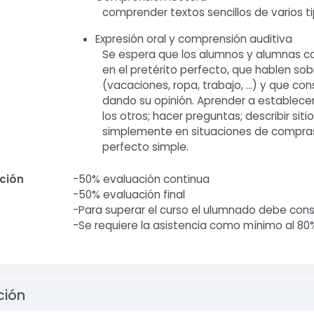
comprender textos sencillos de varios t
Expresión oral y comprensión auditiva
Se espera que los alumnos y alumnas co
en el pretérito perfecto, que hablen so
(vacaciones, ropa, trabajo, …) y que con
dando su opinión. Aprender a establece
los otros; hacer preguntas; describir sit
simplemente en situaciones de compras; 
perfecto simple.
ación
-50% evaluación continua
-50% evaluación final
-Para superar el curso el ulumnado debe conse
-Se requiere la asistencia como mínimo al 80%
ción