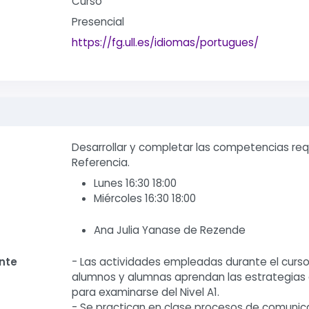
Curso
Presencial
https://fg.ull.es/idiomas/portugues/
Desarrollar y completar las competencias req
Referencia.
Lunes 16:30 18:00
Miércoles 16:30 18:00
Ana Julia Yanase de Rezende
nte
- Las actividades empleadas durante el curs
alumnos y alumnas aprendan las estrategias ad
para examinarse del Nivel A1.
- Se practican en clase procesos de comunic