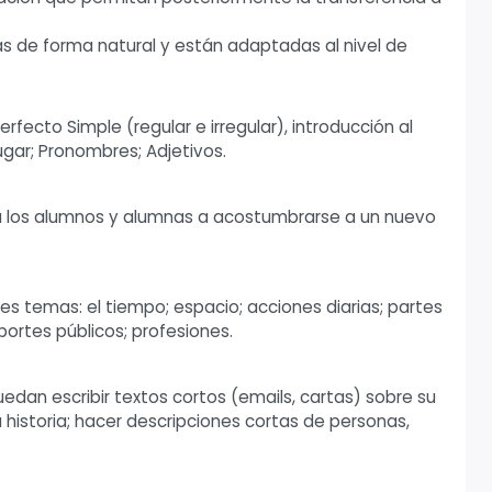
as de forma natural y están adaptadas al nivel de
Perfecto Simple (regular e irregular), introducción al
ugar; Pronombres; Adjetivos.
ar a los alumnos y alumnas a acostumbrarse a un nuevo
es temas: el tiempo; espacio; acciones diarias; partes
portes públicos; profesiones.
dan escribir textos cortos (emails, cartas) sobre su
historia; hacer descripciones cortas de personas,