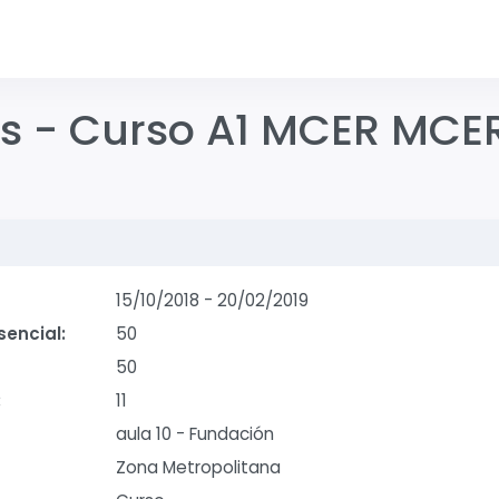
s - Curso A1 MCER MCER
15/10/2018
-
20/02/2019
sencial:
50
50
:
11
aula 10 - Fundación
Zona Metropolitana