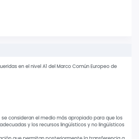
ueridas en el nivel A1 del Marco Común Europeo de
o se consideran el medio más apropiado para que los
ecuadas y los recursos lingüísticos y no lingüísticos
ación que permitan posteriormente la transferencia a