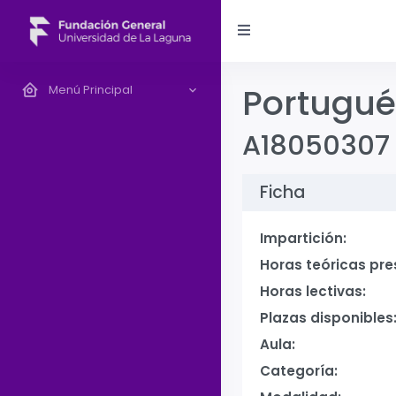
Portugué
Menú Principal
A18050307
Ficha
Impartición:
Horas teóricas pre
Horas lectivas:
Plazas disponibles
Aula:
Categoría: