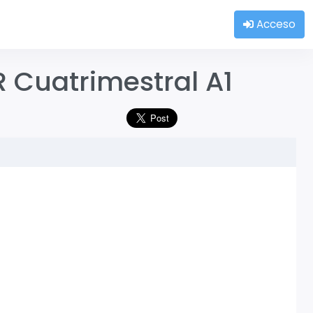
Acceso
 Cuatrimestral A1